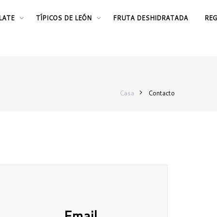
LATE
TÍPICOS DE LEÓN
FRUTA DESHIDRATADA
RE
Casa
Contacto
Email