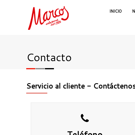
INICIO
N
Contacto
Servicio al cliente - Contácteno
Teléfono