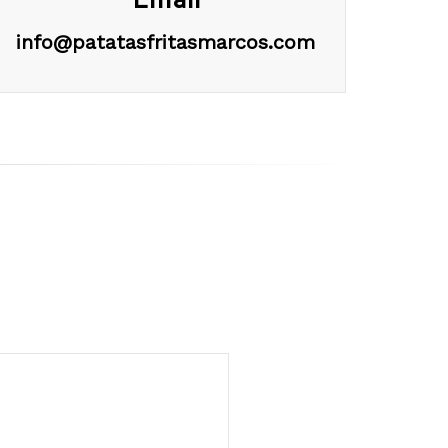
info@patatasfritasmarcos.com