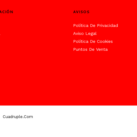
ACIÓN
AVISOS
s
Política De Privacidad
a
Aviso Legal
Política De Cookies
Puntos De Venta
Cuadruple.com