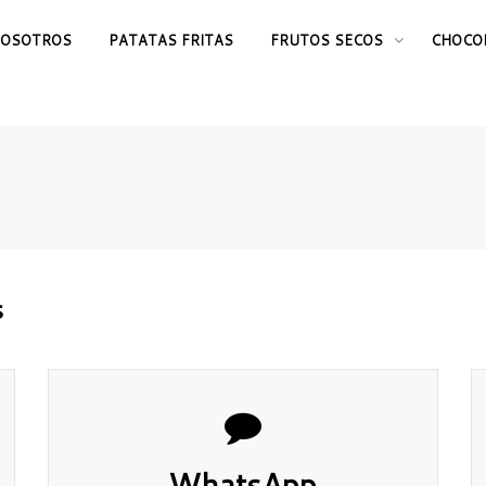
OSOTROS
PATATAS FRITAS
FRUTOS SECOS
CHOCO
s
WhatsApp