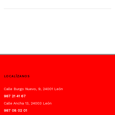
LOCALÍZANOS
Calle Burgo Nuevo, 9, 24001 León
987 21 41 67
Calle Ancha 13, 24003 León
987 08 02 01