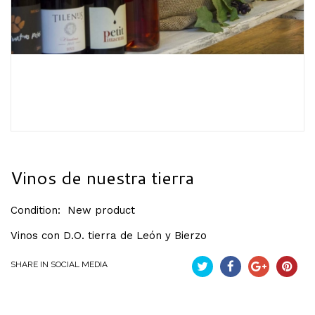
Vinos de nuestra tierra
Condition:
New product
Vinos con D.O. tierra de León y Bierzo
SHARE IN SOCIAL MEDIA
Tuit
Compartir
Google+
Pintere