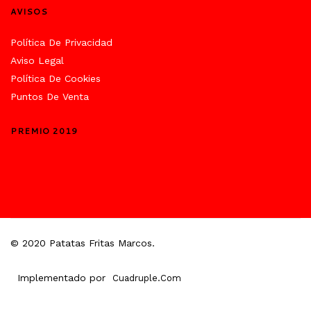
AVISOS
Política De Privacidad
Aviso Legal
Política De Cookies
Puntos De Venta
PREMIO 2019
© 2020 Patatas Fritas Marcos.
Implementado por
Cuadruple.com