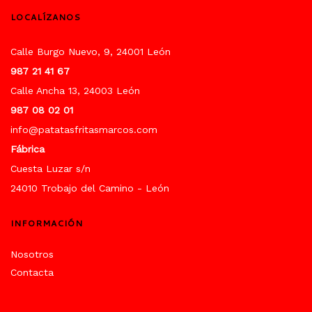
LOCALÍZANOS
Calle Burgo Nuevo, 9, 24001 León
987 21 41 67
Calle Ancha 13, 24003 León
987 08 02 01
info@patatasfritasmarcos.com
Fábrica
Cuesta Luzar s/n
24010 Trobajo del Camino - León
INFORMACIÓN
Nosotros
Contacta