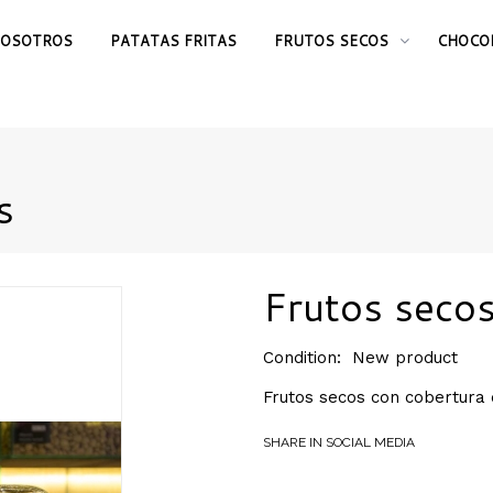
OSOTROS
PATATAS FRITAS
FRUTOS SECOS
CHOCO
s
Frutos secos
Condition:
New product
Frutos secos con cobertura 
SHARE IN SOCIAL MEDIA