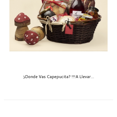
¿Donde Vas Capepucita? !!!A Llevar...