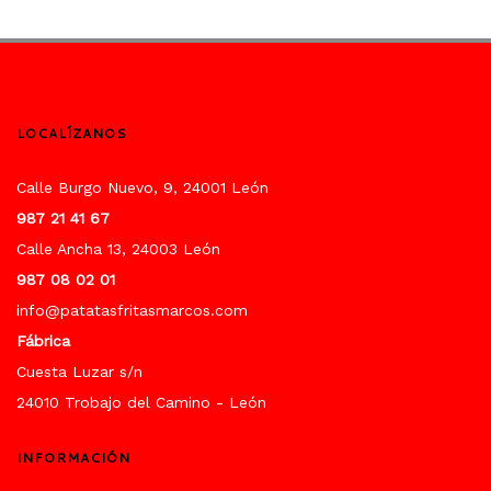
LOCALÍZANOS
Calle Burgo Nuevo, 9, 24001 León
987 21 41 67
Calle Ancha 13, 24003 León
987 08 02 01
info@patatasfritasmarcos.com
Fábrica
Cuesta Luzar s/n
24010 Trobajo del Camino - León
INFORMACIÓN