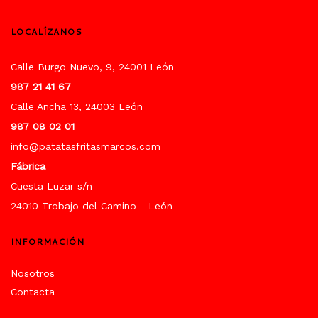
LOCALÍZANOS
Calle Burgo Nuevo, 9, 24001 León
987 21 41 67
Calle Ancha 13, 24003 León
987 08 02 01
info@patatasfritasmarcos.com
Fábrica
Cuesta Luzar s/n
24010 Trobajo del Camino - León
INFORMACIÓN
Nosotros
Contacta