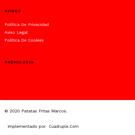
AVISOS
Política De Privacidad
Aviso Legal
Política De Cookies
PREMIO 2019
© 2020 Patatas Fritas Marcos.
Implementado por
Cuadruple.com