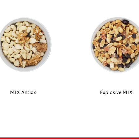
MIX Antiox
Explosive MIX