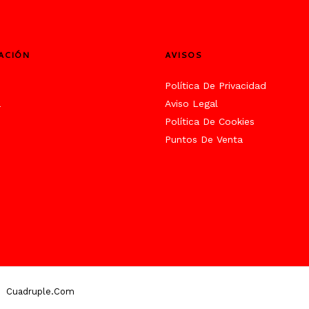
ACIÓN
AVISOS
s
Política De Privacidad
a
Aviso Legal
Política De Cookies
Puntos De Venta
Cuadruple.com