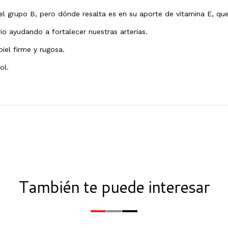
el grupo B, pero dónde resalta es en su aporte de vitamina E, que n
io ayudando a fortalecer nuestras arterias.
piel firme y rugosa.
ol.
También te puede interesar