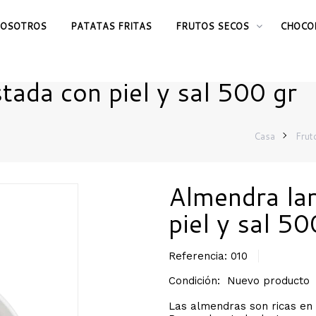
OSOTROS
PATATAS FRITAS
FRUTOS SECOS
CHOCO
tada con piel y sal 500 gr
Casa
Frut
Almendra lar
piel y sal 50
Referencia:
010
Condición:
Nuevo producto
Las almendras son ricas en h