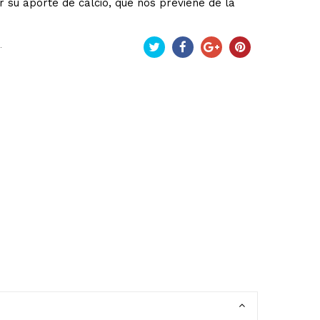
 su aporte de calcio, que nos previene de la
.
Pío
Compartir
Google+
Pinterest