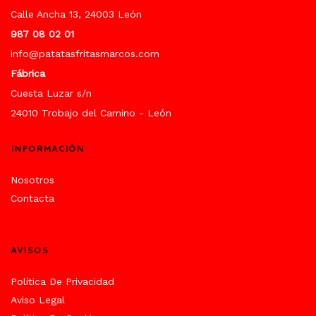
Calle Ancha 13, 24003 León
987 08 02 01
info@patatasfritasmarcos.com
Fábrica
Cuesta Luzar s/n
24010 Trobajo del Camino - León
INFORMACIÓN
Nosotros
Contacta
AVISOS
Política De Privacidad
Aviso Legal