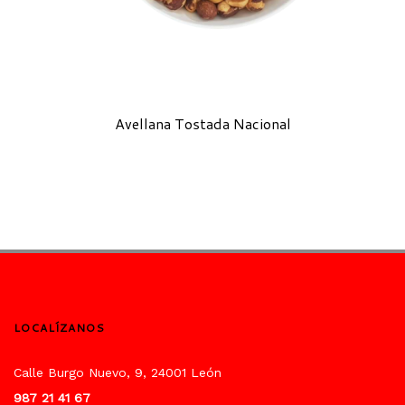
Avellana Tostada Nacional
LOCALÍZANOS
Calle Burgo Nuevo, 9, 24001 León
987 21 41 67