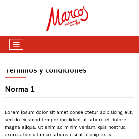
Home
Términos y condiciones
Toggle
navigation
Términos y condiciones
Norma 1
Lorem ipsum dolor sit amet conse ctetur adipisicing elit,
sed do eiusmod tempor incididunt ut labore et dolore
magna aliqua. Ut enim ad minim veniam, quis nostrud
exercitation ullamco laboris nisi ut aliquip ex ea