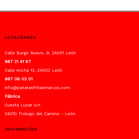
LOCALÍZANOS
Calle Burgo Nuevo, 9, 24001 León
987 21 41 67
Calle Ancha 13, 24003 León
987 08 02 01
info@patatasfritasmarcos.com
Fábrica
Cuesta Luzar s/n
24010 Trobajo del Camino - León
INFORMACIÓN