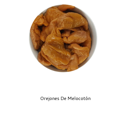
Orejones De Melocotón