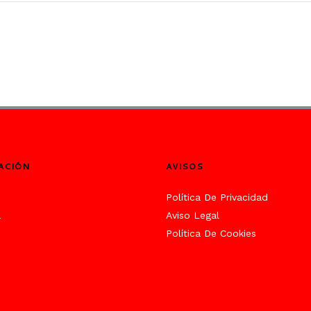
ACIÓN
AVISOS
s
Política De Privacidad
a
Aviso Legal
Política De Cookies