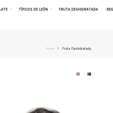
LATE
TÍPICOS DE LEÓN
FRUTA DESHIDRATADA
RE
Home
Fruta Deshidratada