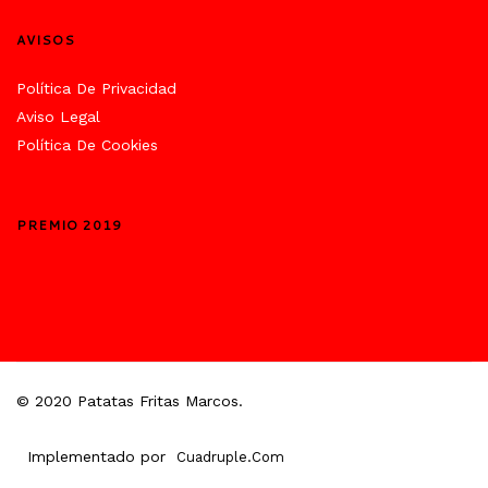
AVISOS
Política De Privacidad
Aviso Legal
Política De Cookies
PREMIO 2019
© 2020 Patatas Fritas Marcos.
Implementado por
Cuadruple.com