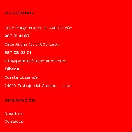
LOCALÍZANOS
Calle Burgo Nuevo, 9, 24001 León
987 21 41 67
Calle Ancha 13, 24003 León
987 08 02 01
info@patatasfritasmarcos.com
Fábrica
Cuesta Luzar s/n
24010 Trobajo del Camino - León
INFORMACIÓN
Nosotros
Contacta