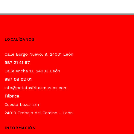
LOCALÍZANOS
Calle Burgo Nuevo, 9, 24001 León
987 21 41 67
Calle Ancha 13, 24003 León
987 08 02 01
info@patatasfritasmarcos.com
Fábrica
Cuesta Luzar s/n
24010 Trobajo del Camino - León
INFORMACIÓN