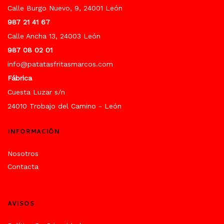
Calle Burgo Nuevo, 9, 24001 León
987 21 41 67
Calle Ancha 13, 24003 León
987 08 02 01
info@patatasfritasmarcos.com
Fábrica
Cuesta Luzar s/n
24010 Trobajo del Camino - León
INFORMACIÓN
Nosotros
Contacta
AVISOS