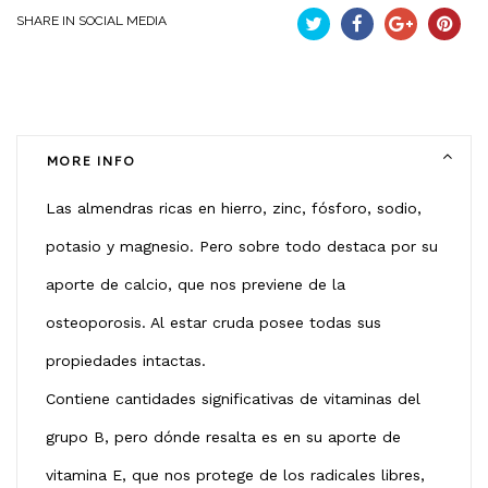
SHARE IN SOCIAL MEDIA
Tweet
Partekatu
Google+
Pintere
MORE INFO
Las almendras ricas en hierro, zinc, fósforo, sodio,
potasio y magnesio. Pero sobre todo destaca por su
aporte de calcio, que nos previene de la
osteoporosis. Al estar cruda posee todas sus
propiedades intactas.
Contiene cantidades significativas de vitaminas del
grupo B, pero dónde resalta es en su aporte de
vitamina E, que nos protege de los radicales libres,