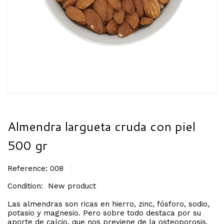
Almendra largueta cruda con piel
500 gr
Reference:
008
Condition:
New product
Las almendras son ricas en hierro, zinc, fósforo, sodio,
potasio y magnesio. Pero sobre todo destaca por su
aporte de calcio, que nos previene de la osteoporosis.