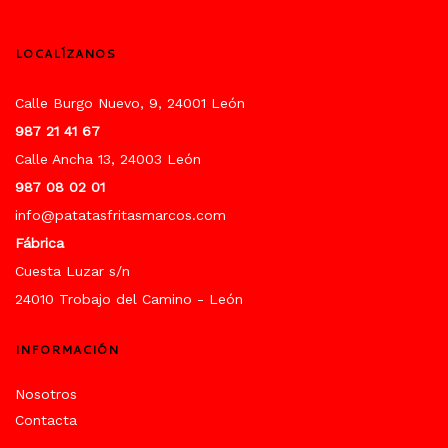
LOCALÍZANOS
Calle Burgo Nuevo, 9, 24001 León
987 21 41 67
Calle Ancha 13, 24003 León
987 08 02 01
info@patatasfritasmarcos.com
Fábrica
Cuesta Luzar s/n
24010 Trobajo del Camino - León
INFORMACIÓN
Nosotros
Contacta