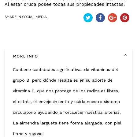
Al estar cruda posee todas sus propiedades intactas.
SHARE IN SOCIAL MEDIA
Tweet
Partekatu
Google+
Pintere
MORE INFO
Contiene cantidades significativas de vitaminas del
grupo B, pero dónde resalta es en su aporte de
vitamina E, que nos protege de los radicales libres,
el estrés, el envejecimiento y cuida nuestro sistema
circulatorio ayudando a fortalecer nuestras arterias.
La almendra largueta tiene forma alargada, con piel
firme y rugosa.