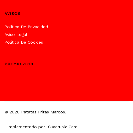
AVISOS
Política De Privacidad
Aviso Legal
Política De Cookies
PREMIO 2019
© 2020 Patatas Fritas Marcos.
Implementado por
Cuadruple.com