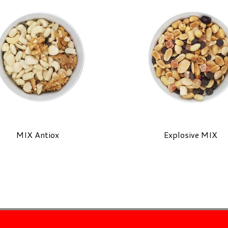
MIX Antiox
Explosive MIX