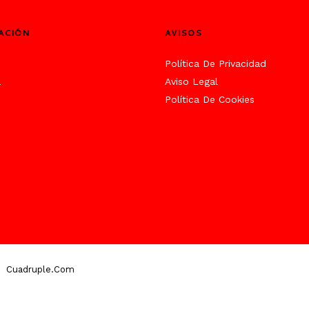
ACIÓN
AVISOS
s
Política De Privacidad
a
Aviso Legal
Política De Cookies
Cuadruple.com