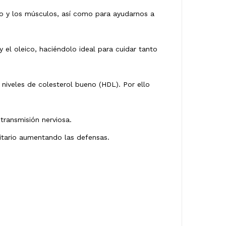
ro y los músculos, así como para ayudarnos a
 el oleico, haciéndolo ideal para cuidar tanto
 niveles de colesterol bueno (HDL). Por ello
transmisión nerviosa.
itario aumentando las defensas.