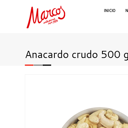
INICIO
N
Anacardo crudo 500 g