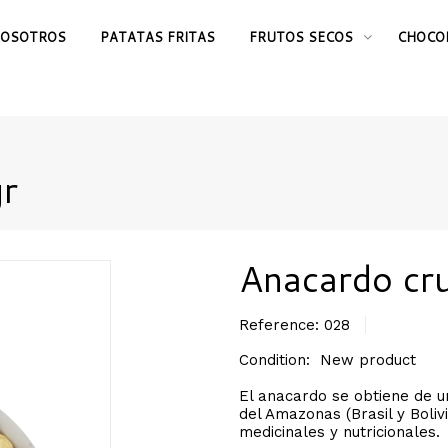
OSOTROS
PATATAS FRITAS
FRUTOS SECOS
CHOCO
r
Anacardo cr
Reference:
028
Condition:
New product
El anacardo se obtiene de un
del Amazonas (Brasil y Boli
medicinales y nutricionales.