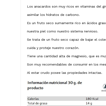
Los anacardos son muy ricos en vitaminas del gr
asimilar los hidratos de carbono.
Es un fruto seco sumamente rico en ácidos grasos
nuestra piel como nuestro sistema nervioso.
Se trata de un fruto seco capaz de bajar el cole
cuida y proteje nuestro corazón.
Tiene una cantidad alta de magnesio, que es muy
Son muy recomendables de consumir en los meses
Al estar crudo posee las propiedades intactas.