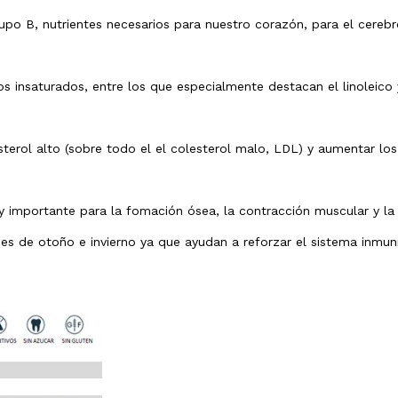
upo B, nutrientes necesarios para nuestro corazón, para el cereb
 insaturados, entre los que especialmente destacan el linoleico y
sterol alto (sobre todo el el colesterol malo, LDL) y aumentar los
 importante para la fomación ósea, la contracción muscular y la 
 de otoño e invierno ya que ayudan a reforzar el sistema inmun