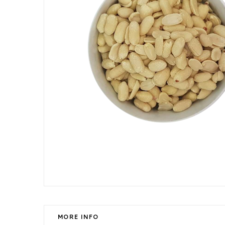
MORE INFO