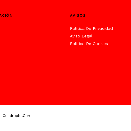
ACIÓN
AVISOS
s
Política De Privacidad
a
Aviso Legal
Política De Cookies
Cuadruple.com