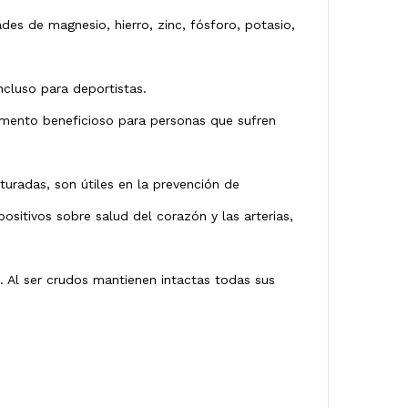
des de magnesio, hierro, zinc, fósforo, potasio,
ncluso para deportistas.
alimento beneficioso para personas que sufren
uradas, son útiles en la prevención de
sitivos sobre salud del corazón y las arterias,
o. Al ser crudos mantienen intactas todas sus