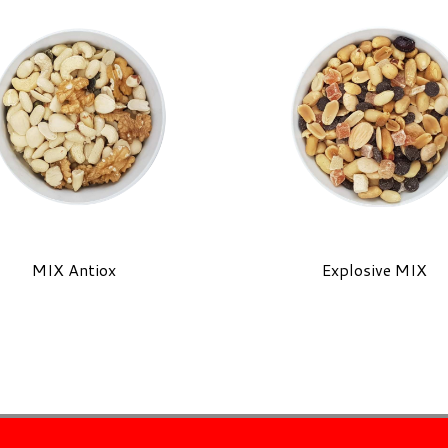
MIX Antiox
Explosive MIX