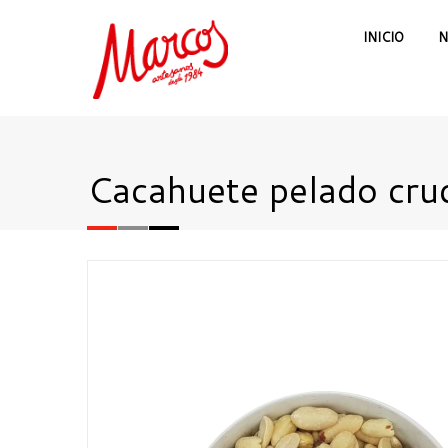
INICIO
N
Cacahuete pelado cr