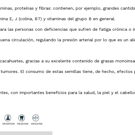
minas, proteínas y fibras: contienen, por ejemplo, grandes cantida
ina E, J (colina, B7) y vitaminas del grupo B en general.
a las personas con deficiencias que sufren de fatiga crónica o i
buena circulación, regulando la presión arterial por lo que es un 
 cacahuetes, gracias a su excelente contenido de grasas monoinsat
tumores. El consumo de estas semillas tiene, de hecho, efectos po
tes, con importantes beneficios para la salud, la piel y el cabell