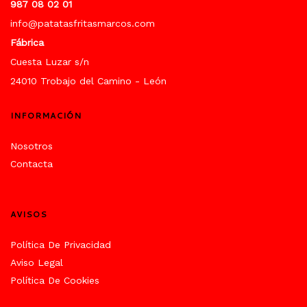
987 08 02 01
info@patatasfritasmarcos.com
Fábrica
Cuesta Luzar s/n
24010 Trobajo del Camino - León
INFORMACIÓN
Nosotros
Contacta
AVISOS
Política De Privacidad
Aviso Legal
Política De Cookies