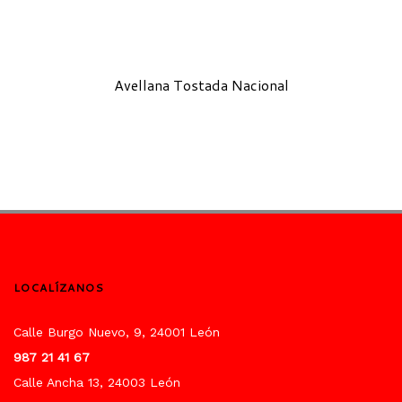
Avellana Tostada Nacional
LOCALÍZANOS
Calle Burgo Nuevo, 9, 24001 León
987 21 41 67
Calle Ancha 13, 24003 León