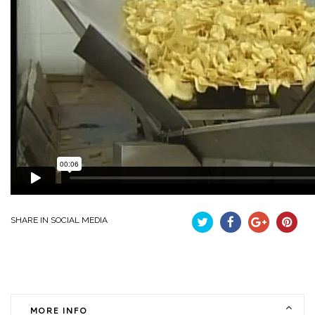
SHARE IN SOCIAL MEDIA
Tweet
Partekatu
Google+
Pintere
MORE INFO