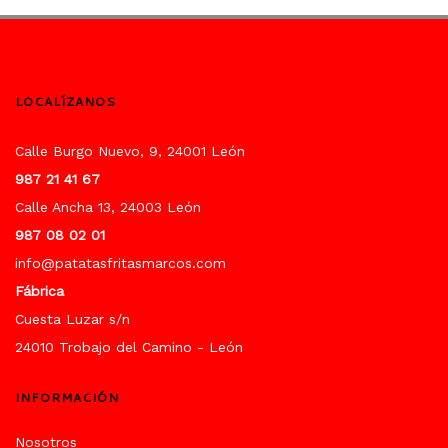
LOCALÍZANOS
Calle Burgo Nuevo, 9, 24001 León
987 21 41 67
Calle Ancha 13, 24003 León
987 08 02 01
info@patatasfritasmarcos.com
Fábrica
Cuesta Luzar s/n
24010 Trobajo del Camino - León
INFORMACIÓN
Nosotros