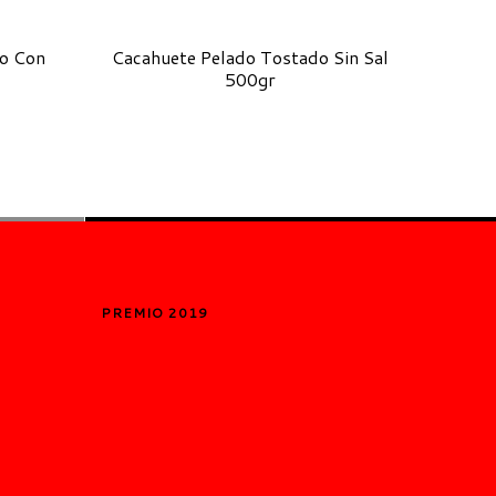
o Con
Cacahuete Pelado Tostado Sin Sal
Alme
500gr
PREMIO 2019