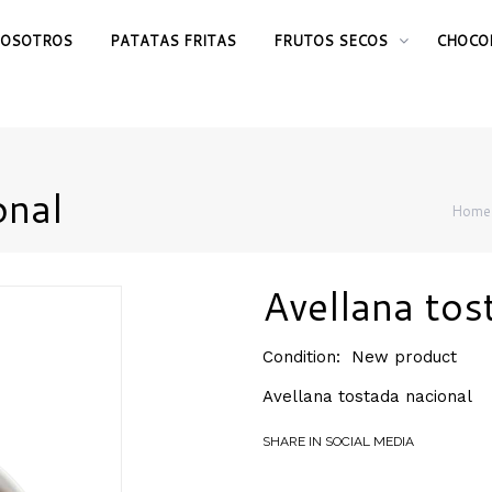
OSOTROS
PATATAS FRITAS
FRUTOS SECOS
CHOCO
onal
Home
Avellana tos
Condition:
New product
Avellana tostada nacional
SHARE IN SOCIAL MEDIA