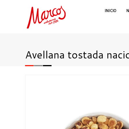
INICIO
N
Avellana tostada naci