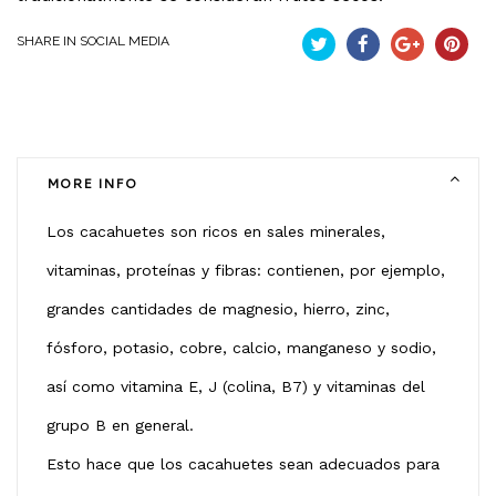
SHARE IN SOCIAL MEDIA
Tweet
Partekatu
Google+
Pintere
MORE INFO
Los cacahuetes son ricos en sales minerales,
vitaminas, proteínas y fibras: contienen, por ejemplo,
grandes cantidades de magnesio, hierro, zinc,
fósforo, potasio, cobre, calcio, manganeso y sodio,
así como vitamina E, J (colina, B7) y vitaminas del
grupo B en general.
Esto hace que los cacahuetes sean adecuados para