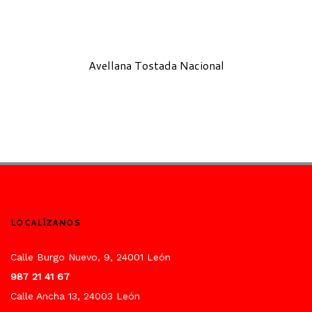
Avellana Tostada Nacional
LOCALÍZANOS
Calle Burgo Nuevo, 9, 24001 León
987 21 41 67
Calle Ancha 13, 24003 León