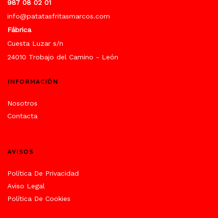
987 08 02 01
info@patatasfritasmarcos.com
Fábrica
Cuesta Luzar s/n
24010 Trobajo del Camino - León
INFORMACIÓN
Nosotros
Contacta
AVISOS
Política De Privacidad
Aviso Legal
Política De Cookies