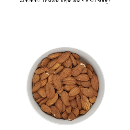
Almendra Tostada Repelada Sin Sal 500gr