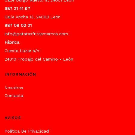
Calle Burgo Nuevo, 9, 24001 León
987 21 41 67
Calle Ancha 13, 24003 León
987 08 02 01
info@patatasfritasmarcos.com
Fábrica
Cuesta Luzar s/n
24010 Trobajo del Camino - León
INFORMACIÓN
Nosotros
Contacta
AVISOS
Política De Privacidad